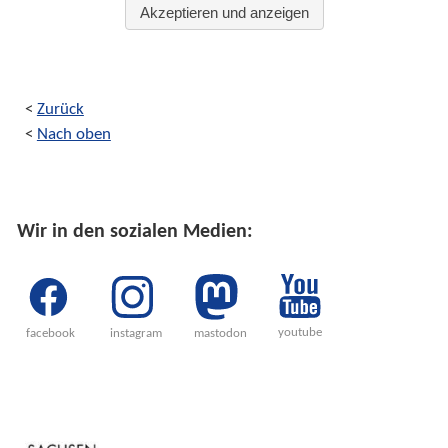
<
Zurück
<
Nach oben
Wir in den sozialen Medien:
youtube
facebook
instagram
mastodon