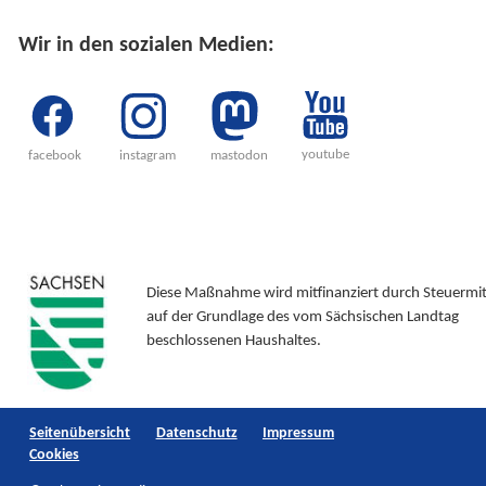
Wir in den sozialen Medien:
youtube
facebook
instagram
mastodon
Diese Maßnahme wird mitfinanziert durch Steuermit
auf der Grundlage des vom Sächsischen Landtag
beschlossenen Haushaltes.
Navigation
Seitenübersicht
Datenschutz
Impressum
überspringen
Cookies